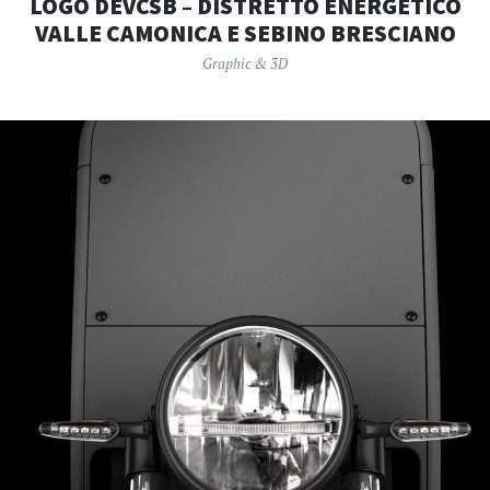
LOGO DEVCSB – DISTRETTO ENERGETICO
VALLE CAMONICA E SEBINO BRESCIANO
Graphic & 3D