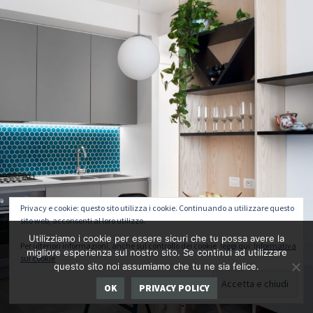
Privacy e cookie: questo sito utilizza i cookie. Continuando a utilizzare questo
sito web, acconsenti al loro utilizzo.
Utilizziamo i cookie per essere sicuri che tu possa avere la
Per ulteriori informazioni, anche sul controllo dei cookie, leggi qui:
Informativa
migliore esperienza sul nostro sito. Se continui ad utilizzare
sui cookie
questo sito noi assumiamo che tu ne sia felice.
OK
PRIVACY POLICY