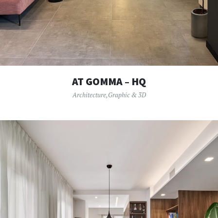
AT GOMMA – HQ
Architecture
,
Graphic & 3D