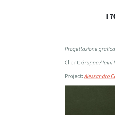
I 
Progettazione grafica 
Client:
Gruppo Alpini
Project:
Alessandro C