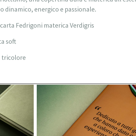
rno dinamico, energico e passionale.
 carta Fedrigoni materica Verdigris
a soft
 tricolore