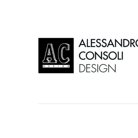
AC D
Alessandro Consoli Design. Architecture – Interi