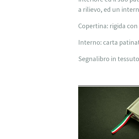
a rilievo, ed un inte
Copertina: rigida con
Interno: carta patinat
Segnalibro in tessuto