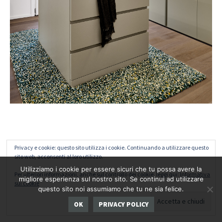
Privacy e cookie: questo sito utilizza i cookie. Continuando a utilizzare questo
sito web, acconsenti al loro utilizzo.
Utilizziamo i cookie per essere sicuri che tu possa avere la
Per ulteriori informazioni, anche sul controllo dei cookie, leggi qui:
Informativa
migliore esperienza sul nostro sito. Se continui ad utilizzare
sui cookie
questo sito noi assumiamo che tu ne sia felice.
OK
PRIVACY POLICY