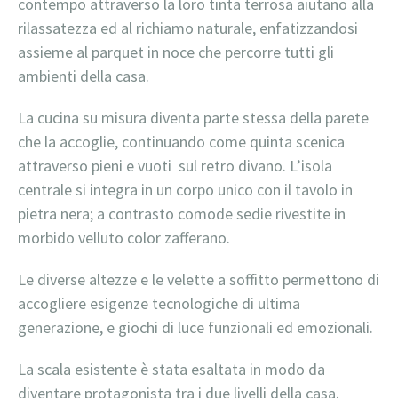
contempo attraverso la loro tinta terrosa aiutano alla
rilassatezza ed al richiamo naturale, enfatizzandosi
assieme al parquet in noce che percorre tutti gli
ambienti della casa.
La cucina su misura diventa parte stessa della parete
che la accoglie, continuando come quinta scenica
attraverso pieni e vuoti sul retro divano. L’isola
centrale si integra in un corpo unico con il tavolo in
pietra nera; a contrasto comode sedie rivestite in
morbido velluto color zafferano.
Le diverse altezze e le velette a soffitto permettono di
accogliere esigenze tecnologiche di ultima
generazione, e giochi di luce funzionali ed emozionali.
La scala esistente è stata esaltata in modo da
diventare protagonista tra i due livelli della casa.