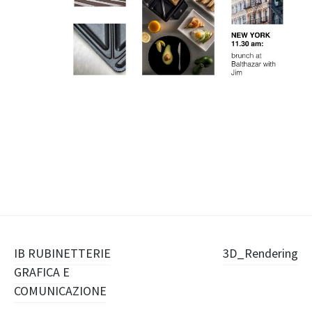
Navigazione
IB RUBINETTERIE
3D_Rendering
GRAFICA E
articolo
COMUNICAZIONE