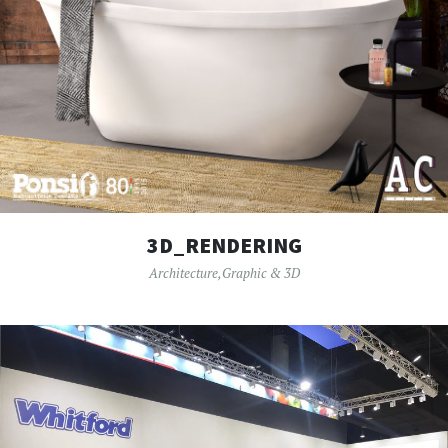
3D_RENDERING
Architecture
,
Graphic & 3D