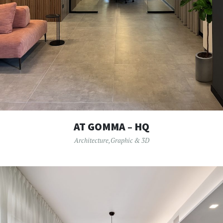
AT GOMMA – HQ
Architecture
,
Graphic & 3D