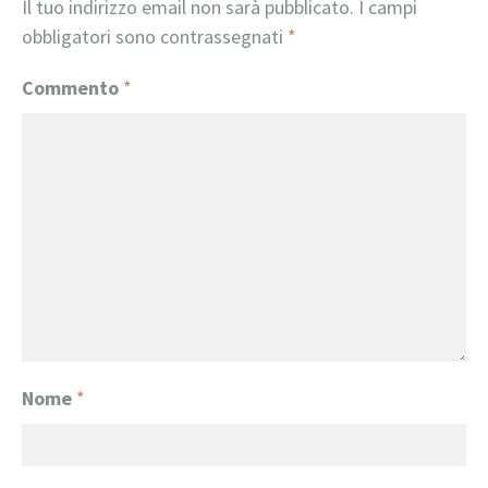
Il tuo indirizzo email non sarà pubblicato.
I campi
obbligatori sono contrassegnati
*
Commento
*
Nome
*