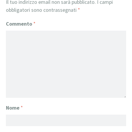
Il tuo indirizzo email non sarà pubblicato.
I campi
obbligatori sono contrassegnati
*
Commento
*
Nome
*