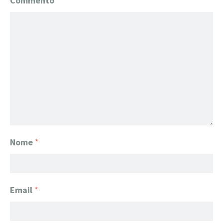
Commento
*
Nome
*
Email
*