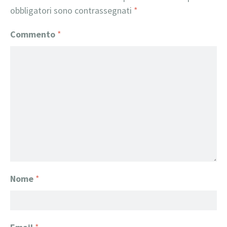
obbligatori sono contrassegnati
*
Commento
*
Nome
*