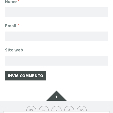
Nome
*
Email
*
Sito web
Widget
Instagram
LinkedIn
Archilovers
Facebook
Pinterest