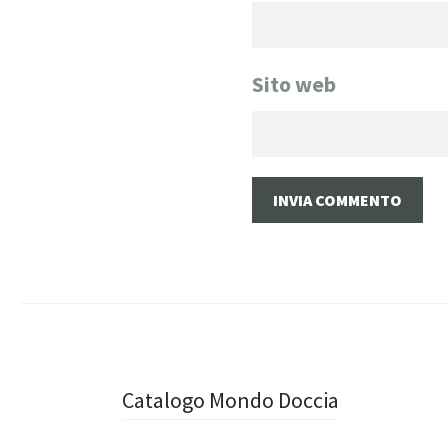
Sito web
Navigazione
Catalogo Mondo Doccia