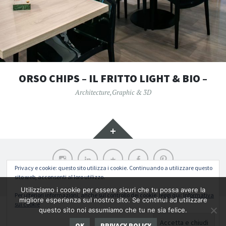
ORSO CHIPS – IL FRITTO LIGHT & BIO –
Architecture
,
Graphic & 3D
Widget
Instagram
LinkedIn
Archilovers
Facebook
Pinterest
Privacy e cookie: questo sito utilizza i cookie. Continuando a utilizzare questo
sito web, acconsenti al loro utilizzo.
Funziona grazie a WordPress
|
Tema: Illustratr di
WordPress.com
.
Utilizziamo i cookie per essere sicuri che tu possa avere la
Per ulteriori informazioni, anche sul controllo dei cookie, leggi qui:
Informativa
migliore esperienza sul nostro sito. Se continui ad utilizzare
sui cookie
Return To Top
questo sito noi assumiamo che tu ne sia felice.
Copyright ©. All rights reserved 2026 AC DESIGN | ALESSANDRO CONSOLI
OK
PRIVACY POLICY