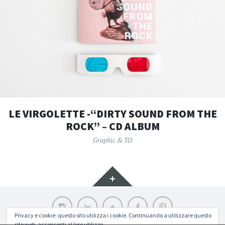
LE VIRGOLETTE -“DIRTY SOUND FROM THE
ROCK” – CD ALBUM
Graphic & 3D
Widget
Instagram
LinkedIn
Archilovers
Facebook
Pinterest
Privacy e cookie: questo sito utilizza i cookie. Continuando a utilizzare questo
sito web, acconsenti al loro utilizzo.