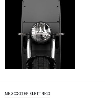
Navigazione
ME SCOOTER ELETTRICO
articolo