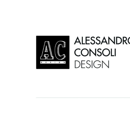
AC D
Alessandro Consoli Design. Architecture – Interi