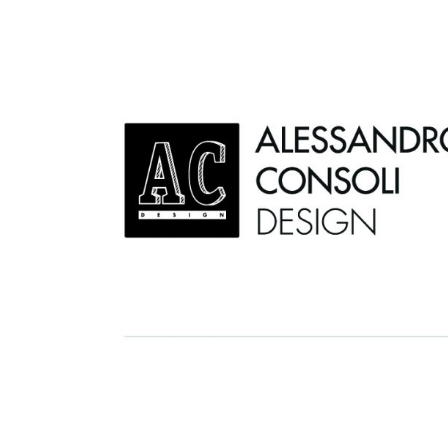
AC D
Alessandro Consoli Design. Architecture – Interi