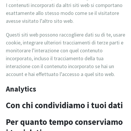
I contenuti incorporati da altri siti web si comportano
esattamente allo stesso modo come se il visitatore
avesse visitato l’altro sito web.
Questi siti web possono raccogliere dati su di te, usare
cookie, integrare ulteriori tracciamenti di terze parti e
monitorare l’interazione con quel contenuto
incorporato, incluso il tracciamento della tua
interazione con il contenuto incorporato se hai un
account e hai effettuato l’accesso a quel sito web.
Analytics
Con chi condividiamo i tuoi dati
Per quanto tempo conserviamo