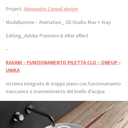
Project:
Alessandro Consoli design
Modellazione – Animation_ 3D Studio Max + Vray
Editing_Adobe Premiere & After effect
–
RAVANI – FUNZIONAMENTO PILETTA CLO – ONEUP –
UNIKA
sistema integrato di troppo pieno con funzionamento
meccanico e mantenimento del livello d’acqua
Video
Player