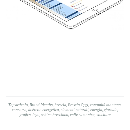
Tag
articolo
,
Brand Identity
,
brescia
,
Brescia Oggi
,
comunità montana
,
concorso
,
distretto energetico
,
elementi naturali
,
energia
,
giornale
,
grafica
,
logo
,
sebino bresciano
,
valle camonica
,
vincitore