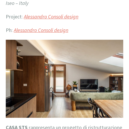
Iseo – Italy
Project:
Alessandro Consoli design
Ph:
Alessandro Consoli design
CASA STS
rappresenta un progetto di ristrutturazione