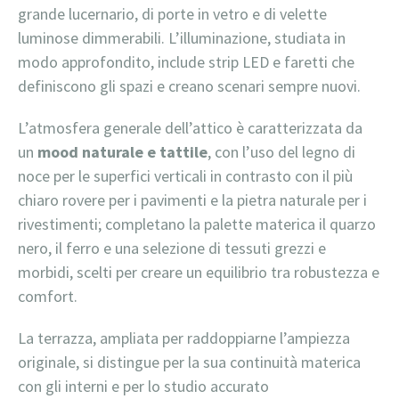
grande lucernario, di porte in vetro e di velette
luminose dimmerabili. L’illuminazione, studiata in
modo approfondito, include strip LED e faretti che
definiscono gli spazi e creano scenari sempre nuovi.
L’atmosfera generale dell’attico è caratterizzata da
un
mood naturale e tattile
, con l’uso del legno di
noce per le superfici verticali in contrasto con il più
chiaro rovere per i pavimenti e la pietra naturale per i
rivestimenti; completano la palette materica il quarzo
nero, il ferro e una selezione di tessuti grezzi e
morbidi, scelti per creare un equilibrio tra robustezza e
comfort.
La terrazza, ampliata per raddoppiarne l’ampiezza
originale, si distingue per la sua continuità materica
con gli interni e per lo studio accurato