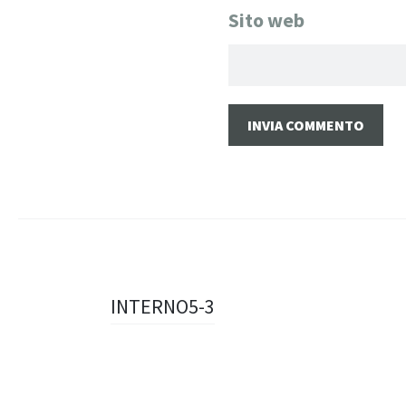
Sito web
Navigazione
INTERNO5-3
articolo