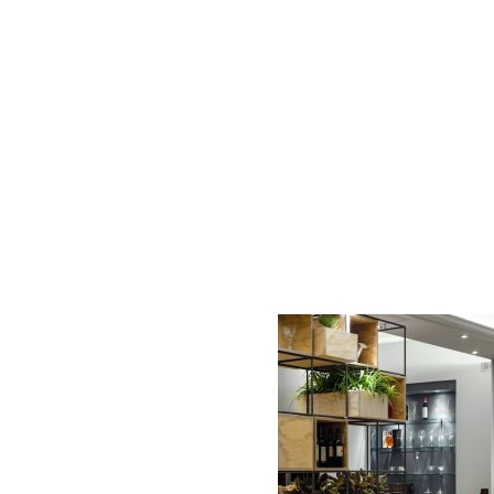
AC D
Alessandro Consoli Design. Architecture – Interi