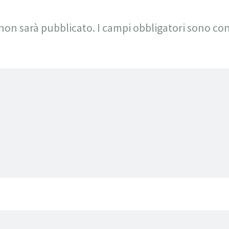
 non sarà pubblicato.
I campi obbligatori sono co