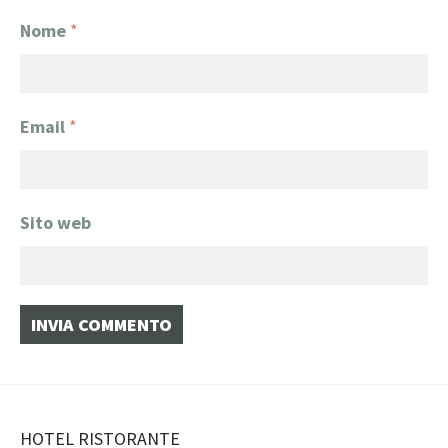
Nome
*
Email
*
Sito web
Navigazione
HOTEL RISTORANTE