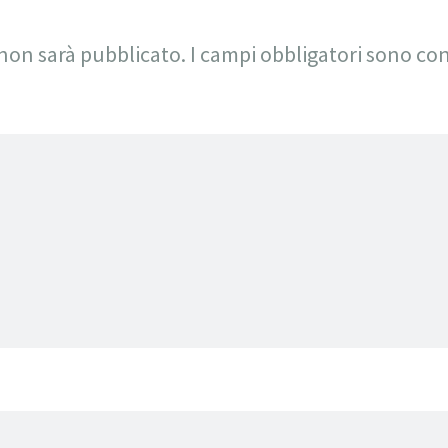
 non sarà pubblicato.
I campi obbligatori sono co