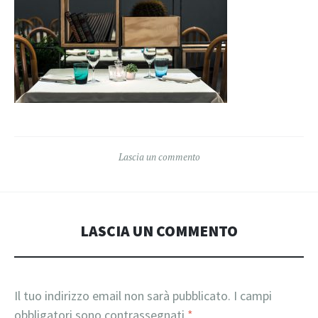
Lascia un commento
LASCIA UN COMMENTO
Il tuo indirizzo email non sarà pubblicato.
I campi
obbligatori sono contrassegnati
*