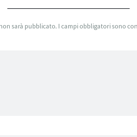
 non sarà pubblicato.
I campi obbligatori sono co