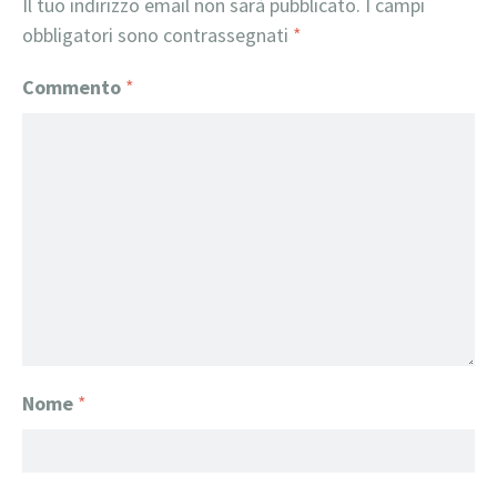
Il tuo indirizzo email non sarà pubblicato.
I campi
obbligatori sono contrassegnati
*
Commento
*
Nome
*