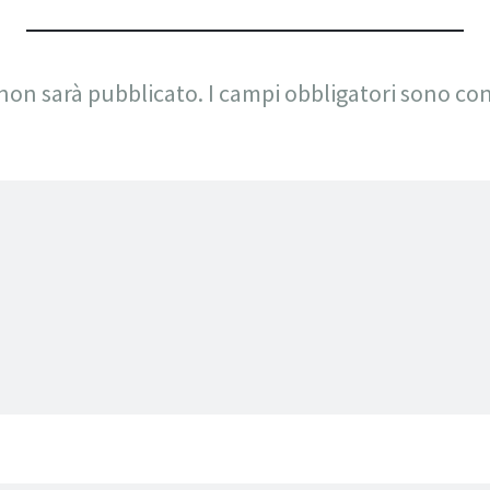
 non sarà pubblicato.
I campi obbligatori sono co